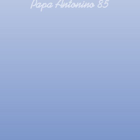
Papa Antonino 85