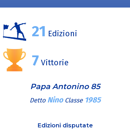
21
Edizioni
7
Vittorie
Papa Antonino 85
Nino
1985
Detto
Classe
Edizioni disputate