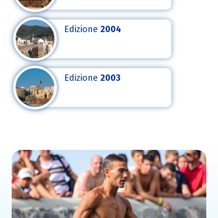
Edizione
2004
Edizione
2003