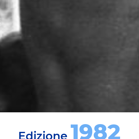
1982
Edizione