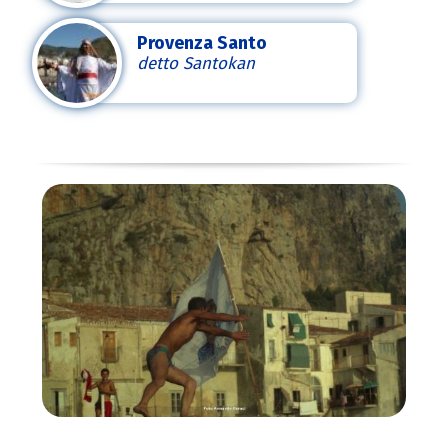
Provenza Santo
detto Santokan