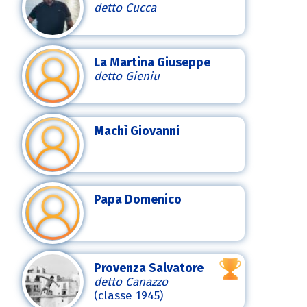
detto Cucca
La Martina Giuseppe
detto Gieniu
Machì Giovanni
Papa Domenico
Provenza Salvatore
detto Canazzo
(classe 1945)